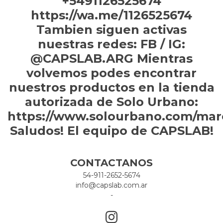
+5491126525674
https://wa.me/1126525674
Tambien siguen activas
nuestras redes: FB / IG:
@CAPSLAB.ARG Mientras
volvemos podes encontrar
nuestros productos en la tienda
autorizada de Solo Urbano:
https://www.solourbano.com/mar
Saludos! El equipo de CAPSLAB!
CONTACTANOS
54-911-2652-5674
info@capslab.com.ar
-