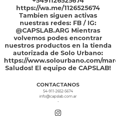
+5491126525674
https://wa.me/1126525674
Tambien siguen activas
nuestras redes: FB / IG:
@CAPSLAB.ARG Mientras
volvemos podes encontrar
nuestros productos en la tienda
autorizada de Solo Urbano:
https://www.solourbano.com/mar
Saludos! El equipo de CAPSLAB!
CONTACTANOS
54-911-2652-5674
info@capslab.com.ar
-