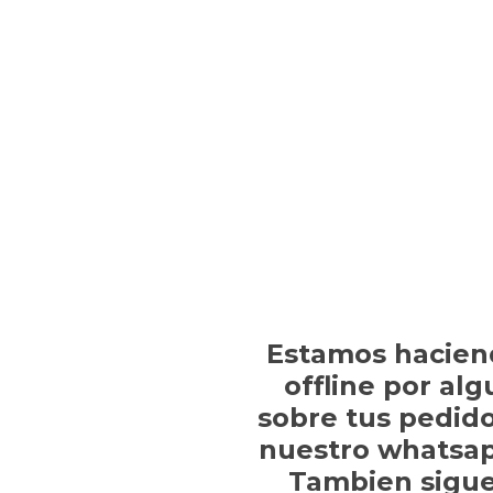
Estamos hacien
offline por al
sobre tus pedido
nuestro whatsap
Tambien sigue