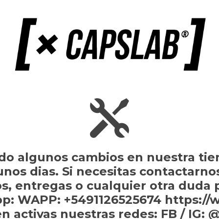
do algunos cambios en nuestra tie
gunos dias. Si necesitas contactarno
s, entregas o cualquier otra duda
p: WAPP: +5491126525674 https://
n activas nuestras redes: FB / IG