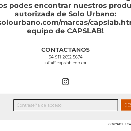
os podes encontrar nuestros produc
autorizada de Solo Urbano:
solourbano.com/marcas/capslab.htm
equipo de CAPSLAB!
CONTACTANOS
54-911-2652-5674
info@capslab.com.ar
-
COPYRIGHT CA