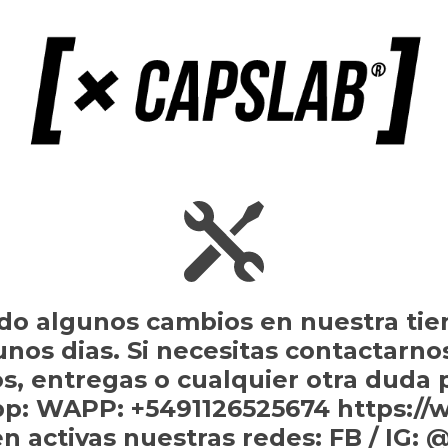
do algunos cambios en nuestra tie
gunos dias. Si necesitas contactarno
s, entregas o cualquier otra duda
p: WAPP: +5491126525674 https://
n activas nuestras redes: FB / IG