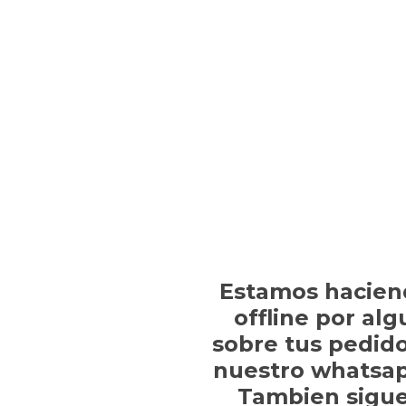
Estamos hacien
offline por al
sobre tus pedido
nuestro whatsap
Tambien sigue