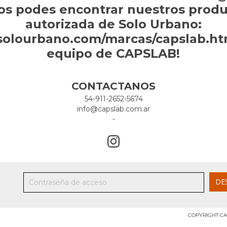
os podes encontrar nuestros produc
autorizada de Solo Urbano:
solourbano.com/marcas/capslab.htm
equipo de CAPSLAB!
CONTACTANOS
54-911-2652-5674
info@capslab.com.ar
-
COPYRIGHT CA