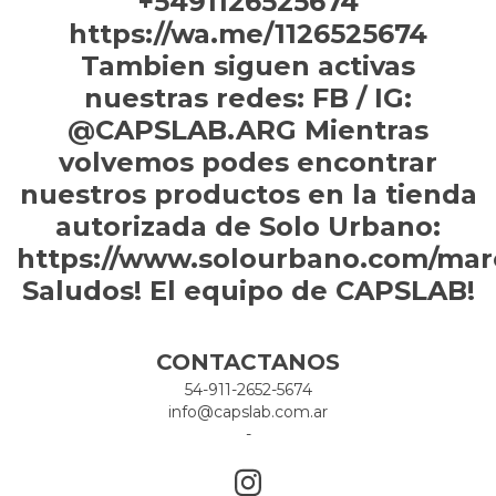
+5491126525674
https://wa.me/1126525674
Tambien siguen activas
nuestras redes: FB / IG:
@CAPSLAB.ARG Mientras
volvemos podes encontrar
nuestros productos en la tienda
autorizada de Solo Urbano:
https://www.solourbano.com/mar
Saludos! El equipo de CAPSLAB!
CONTACTANOS
54-911-2652-5674
info@capslab.com.ar
-