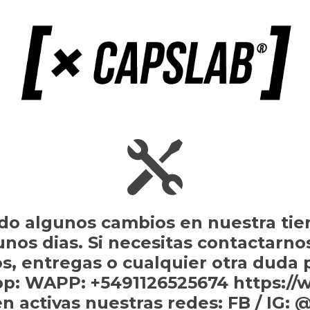
do algunos cambios en nuestra tie
gunos dias. Si necesitas contactarno
s, entregas o cualquier otra duda
p: WAPP: +5491126525674 https://
n activas nuestras redes: FB / IG