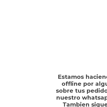
Estamos hacien
offline por al
sobre tus pedido
nuestro whatsap
Tambien sigue