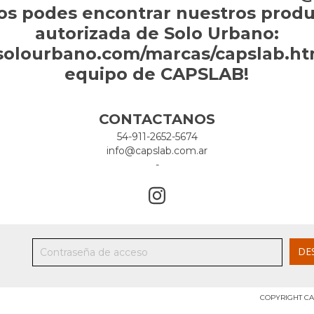
os podes encontrar nuestros produc
autorizada de Solo Urbano:
solourbano.com/marcas/capslab.htm
equipo de CAPSLAB!
CONTACTANOS
54-911-2652-5674
info@capslab.com.ar
-
COPYRIGHT CA