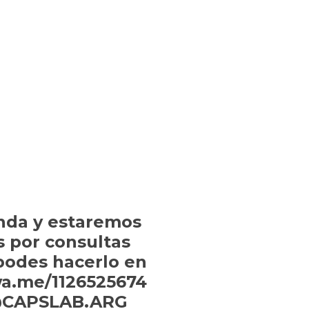
nda y estaremos
s por consultas
 podes hacerlo en
wa.me/1126525674
: @CAPSLAB.ARG