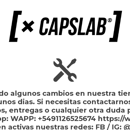
do algunos cambios en nuestra tie
gunos dias. Si necesitas contactarno
s, entregas o cualquier otra duda
p: WAPP: +5491126525674 https://
n activas nuestras redes: FB / IG