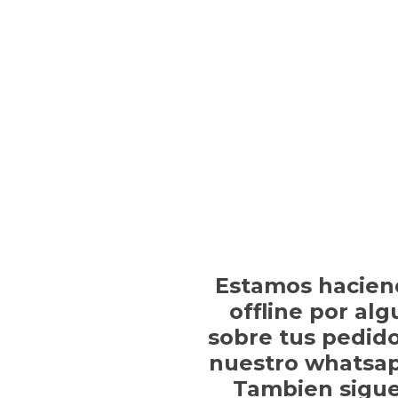
Estamos hacien
offline por al
sobre tus pedido
nuestro whatsap
Tambien sigue