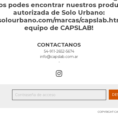
os podes encontrar nuestros produc
autorizada de Solo Urbano:
solourbano.com/marcas/capslab.htm
equipo de CAPSLAB!
CONTACTANOS
54-911-2652-5674
info@capslab.com.ar
-
COPYRIGHT CA