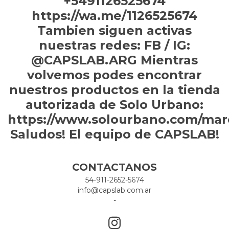
+5491126525674
https://wa.me/1126525674
Tambien siguen activas
nuestras redes: FB / IG:
@CAPSLAB.ARG Mientras
volvemos podes encontrar
nuestros productos en la tienda
autorizada de Solo Urbano:
https://www.solourbano.com/mar
Saludos! El equipo de CAPSLAB!
CONTACTANOS
54-911-2652-5674
info@capslab.com.ar
-