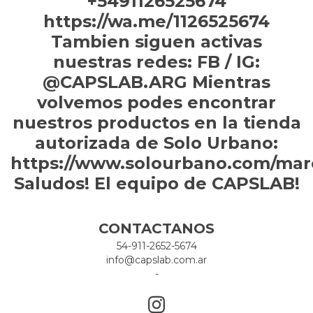
+5491126525674
https://wa.me/1126525674
Tambien siguen activas
nuestras redes: FB / IG:
@CAPSLAB.ARG Mientras
volvemos podes encontrar
nuestros productos en la tienda
autorizada de Solo Urbano:
https://www.solourbano.com/mar
Saludos! El equipo de CAPSLAB!
CONTACTANOS
54-911-2652-5674
info@capslab.com.ar
-