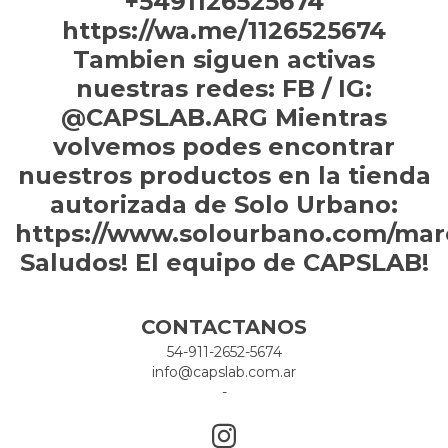
+5491126525674
https://wa.me/1126525674
Tambien siguen activas
nuestras redes: FB / IG:
@CAPSLAB.ARG Mientras
volvemos podes encontrar
nuestros productos en la tienda
autorizada de Solo Urbano:
https://www.solourbano.com/mar
Saludos! El equipo de CAPSLAB!
CONTACTANOS
54-911-2652-5674
info@capslab.com.ar
-