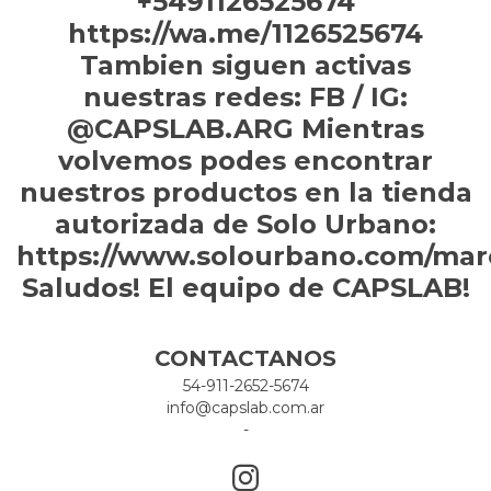
+5491126525674
https://wa.me/1126525674
Tambien siguen activas
nuestras redes: FB / IG:
@CAPSLAB.ARG Mientras
volvemos podes encontrar
nuestros productos en la tienda
autorizada de Solo Urbano:
https://www.solourbano.com/mar
Saludos! El equipo de CAPSLAB!
CONTACTANOS
54-911-2652-5674
info@capslab.com.ar
-