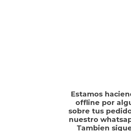
Estamos hacien
offline por al
sobre tus pedido
nuestro whatsap
Tambien sigue