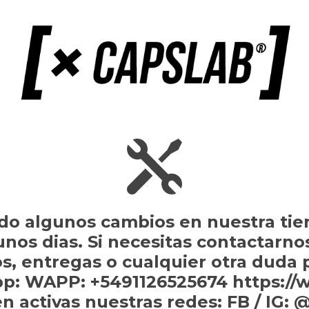
do algunos cambios en nuestra tie
gunos dias. Si necesitas contactarno
s, entregas o cualquier otra duda
p: WAPP: +5491126525674 https://
n activas nuestras redes: FB / IG