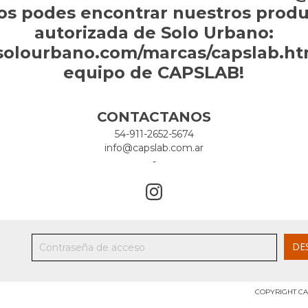
os podes encontrar nuestros produc
autorizada de Solo Urbano:
solourbano.com/marcas/capslab.htm
equipo de CAPSLAB!
CONTACTANOS
54-911-2652-5674
info@capslab.com.ar
-
COPYRIGHT CA