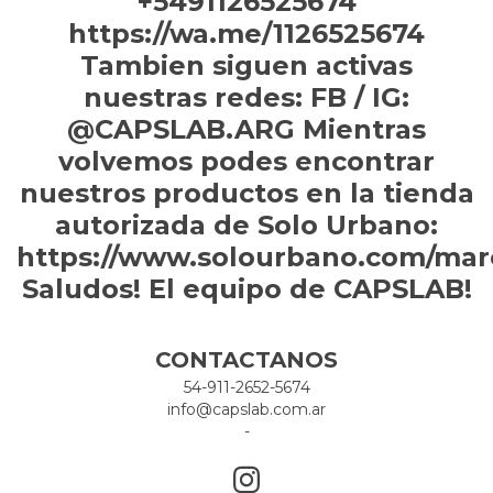
+5491126525674
https://wa.me/1126525674
Tambien siguen activas
nuestras redes: FB / IG:
@CAPSLAB.ARG Mientras
volvemos podes encontrar
nuestros productos en la tienda
autorizada de Solo Urbano:
https://www.solourbano.com/mar
Saludos! El equipo de CAPSLAB!
CONTACTANOS
54-911-2652-5674
info@capslab.com.ar
-