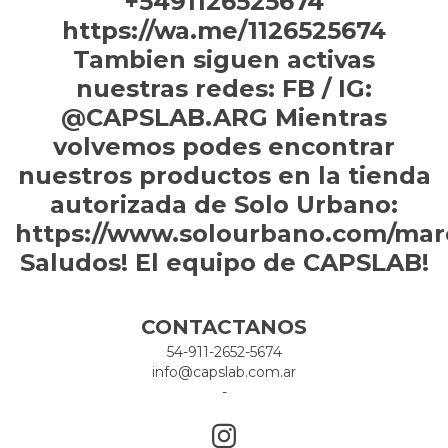
+5491126525674
https://wa.me/1126525674
Tambien siguen activas
nuestras redes: FB / IG:
@CAPSLAB.ARG Mientras
volvemos podes encontrar
nuestros productos en la tienda
autorizada de Solo Urbano:
https://www.solourbano.com/mar
Saludos! El equipo de CAPSLAB!
CONTACTANOS
54-911-2652-5674
info@capslab.com.ar
-