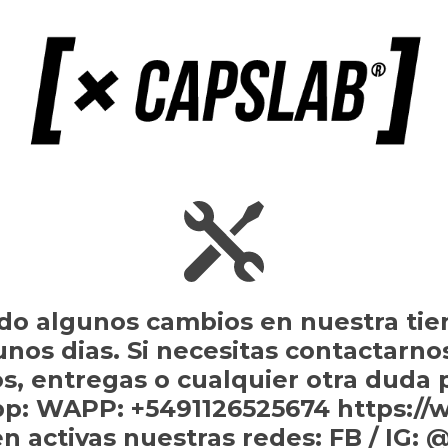
do algunos cambios en nuestra tie
gunos dias. Si necesitas contactarno
s, entregas o cualquier otra duda
p: WAPP: +5491126525674 https://
n activas nuestras redes: FB / IG