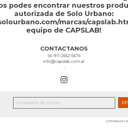
os podes encontrar nuestros produc
autorizada de Solo Urbano:
solourbano.com/marcas/capslab.htm
equipo de CAPSLAB!
CONTACTANOS
54-911-2652-5674
info@capslab.com.ar
-
COPYRIGHT CA