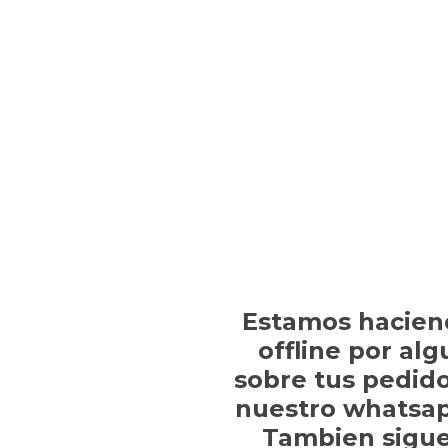
Estamos hacien
offline por al
sobre tus pedido
nuestro whatsap
Tambien sigue