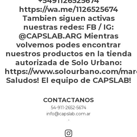
+5491126525674
https://wa.me/1126525674
Tambien siguen activas
nuestras redes: FB / IG:
@CAPSLAB.ARG Mientras
volvemos podes encontrar
nuestros productos en la tienda
autorizada de Solo Urbano:
https://www.solourbano.com/mar
Saludos! El equipo de CAPSLAB!
CONTACTANOS
54-911-2652-5674
info@capslab.com.ar
-